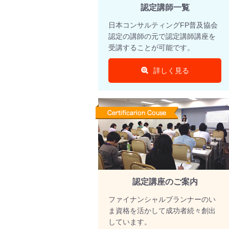
認定講師一覧
日本コンサルティングFP普及協会
認定の講師の元で認定講師講座を
受講することが可能です。
詳しく見る
認定講座のご案内
ファイナンシャルブランナーのい
ま資格を活かして成功者続々創出
しています。