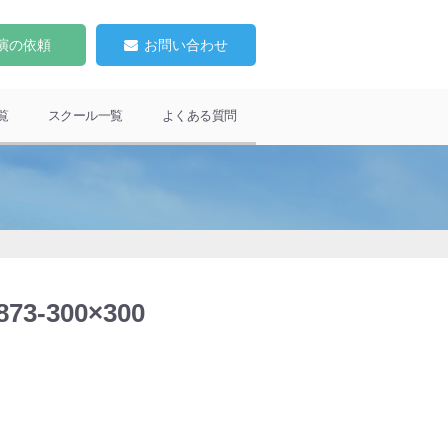
演の依頼
お問い合わせ
覧
スクール一覧
よくある質問
873-300×300