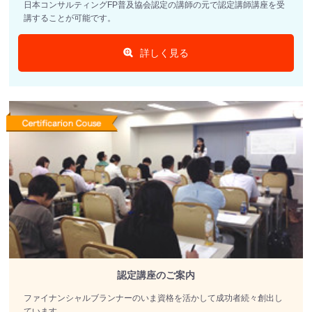
日本コンサルティングFP普及協会認定の講師の元で認定講師講座を受
講することが可能です。
詳しく見る
認定講座のご案内
ファイナンシャルブランナーのいま資格を活かして成功者続々創出し
ています。