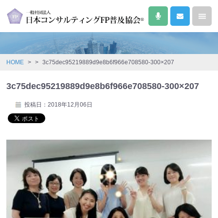
HOME
>
>
3c75dec95219889d9e8b6f966e708580-300×207
3c75dec95219889d9e8b6f966e708580-300×207
投稿日：2018年12月06日