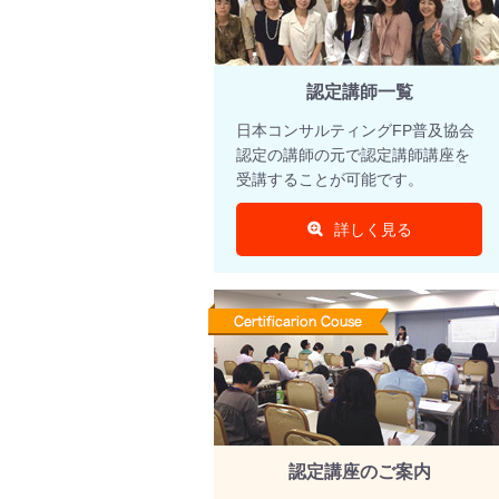
認定講師一覧
日本コンサルティングFP普及協会
認定の講師の元で認定講師講座を
受講することが可能です。
詳しく見る
認定講座のご案内