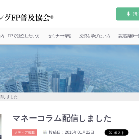
講
案内
FPで独立したい方
セミナー情報
投資を学びたい方
認定講師一
信しました
マネーコラム配信しました
投稿日：2015年01月22日
メディア掲載