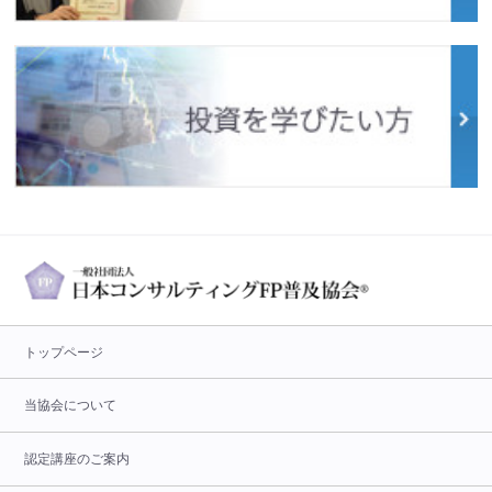
トップページ
当協会について
認定講座のご案内