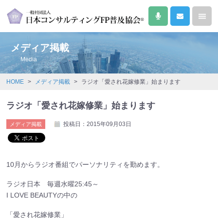
メディア掲載
Media
HOME
>
メディア掲載
>
ラジオ「愛され花嫁修業」始まります
ラジオ「愛され花嫁修業」始まります
投稿日：2015年09月03日
メディア掲載
10月からラジオ番組でパーソナリティを勤めます。
ラジオ日本 毎週水曜25:45～
I LOVE BEAUTYの中の
「愛され花嫁修業」