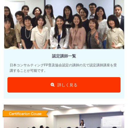
認定講師一覧
日本コンサルティングFP普及協会認定の講師の元で認定講師講座を受
講することが可能です。
詳しく見る