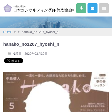
HOME
>
>
hanako_no1207_hyoshi_n
hanako_no1207_hyoshi_n
投稿日：2022年03月30日