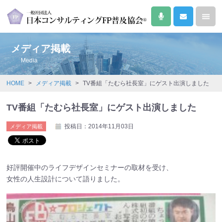
メディア掲載
Media
HOME
>
メディア掲載
>
TV番組「たむら社長室」にゲスト出演しました
TV番組「たむら社長室」にゲスト出演しました
投稿日：2014年11月03日
メディア掲載
好評開催中のライフデザインセミナーの取材を受け、
女性の人生設計について語りました。